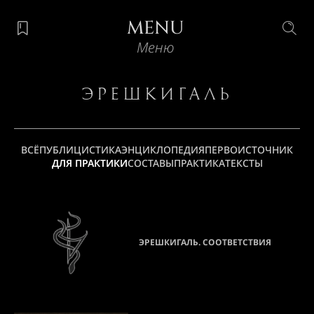
MENU
Меню
Эрешкигаль
ВСЁ
ПУБЛИЦИСТИКА
ЭНЦИКЛОПЕДИЯ
ПЕРВОИСТОЧНИК
ДЛЯ ПРАКТИКИ
СОСТАВЫ
ПРАКТИКА
ТЕКСТЫ
ЭРЕШКИГАЛЬ. СООТВЕТСТВИЯ