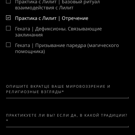
Практика с Лилит | Базовый ритуал
взаимодействия с Лилит
Практика с Лилит | Отречение
Геката | Дефиксионы. Связывающие
заклинания
Геката | Призывание паредра (магического
помощника)