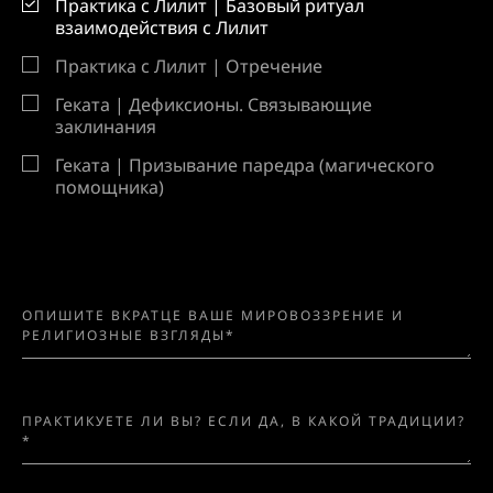
Практика с Лилит | Базовый ритуал
взаимодействия с Лилит
Практика с Лилит | Отречение
Геката | Дефиксионы. Связывающие
заклинания
Геката | Призывание паредра (магического
помощника)