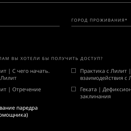
ЛАМ ВЫ ХОТЕЛИ БЫ ПОЛУЧИТЬ ДОСТУП?
ит | С чего начать.
Практика с Лилит 
 Лилит
взаимодействия с 
лит | Отречение
Геката | Дефикси
заклинания
ывание паредра
помощника)