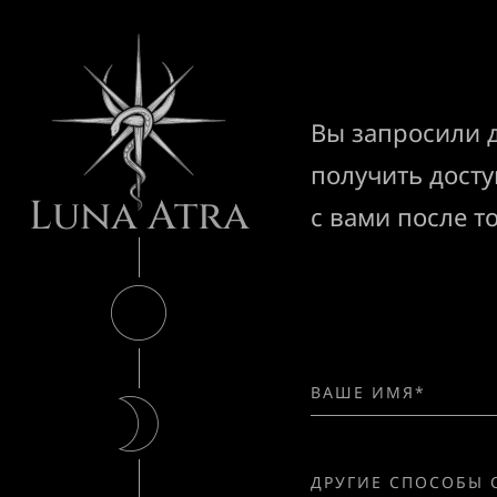
Вы запросили д
получить досту
Luna Atra
с вами после т