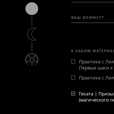
К КАКИМ МАТЕРИА
Практика с Лил
Первые шаги к
Практика с Ли
Геката | Приз
(магического 