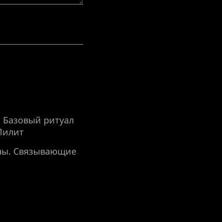
| Базовый ритуал
Лилит
оны. Связывающие