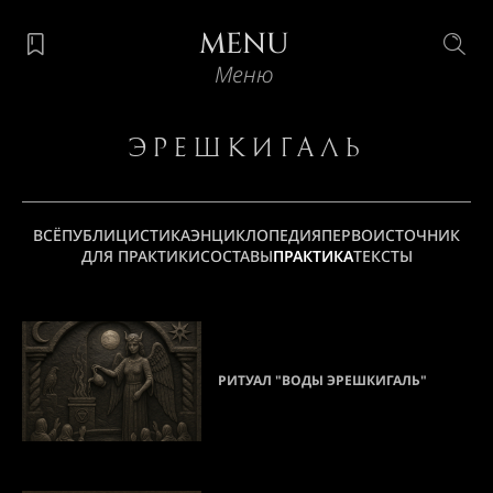
MENU
Меню
Эрешкигаль
ВСЁ
ПУБЛИЦИСТИКА
ЭНЦИКЛОПЕДИЯ
ПЕРВОИСТОЧНИК
ДЛЯ ПРАКТИКИ
СОСТАВЫ
ПРАКТИКА
ТЕКСТЫ
РИТУАЛ "ВОДЫ ЭРЕШКИГАЛЬ"