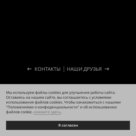
КОНТАКТЫ
НАШИ ДРУЗЬЯ
Мы используем файлы cookies для улучшения работы сайта.
Оставаясь на нашем сайте, вы соглашаетесь с условиями
использования файлов cookies. Чтобы ознакомиться с нашими
"Положениями о конфиденциальности" и об использовании
файлов cookie,
нажмите здесь
.
Я согласен