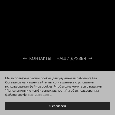
КОНТАКТЫ
НАШИ ДРУЗЬЯ
Мы используем файлы cookies для улучшения работы сайта.
Оставаясь на нашем сайте, вы соглашаетесь с условиями
использования файлов cookies. Чтобы ознакомиться с нашими
"Положениями о конфиденциальности" и об использовании
файлов cookie,
нажмите здесь
.
Я согласен