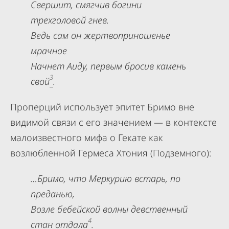
Свершит, смягчив богини
трехголовой гнев.
Ведь сам он жертвоприношенье
мрачное
Начнет Аиду, первым бросив камень
3
свой
.
Проперций использует эпитет Бримо вне
видимой связи с его значением — в контексте
малоизвестного мифа о Гекате как
возлюбленной Гермеса Хтония (Подземного):
…Бримо, что Меркурию встарь, по
преданью,
Возле бебейской волны девственный
4
стан отдала
.