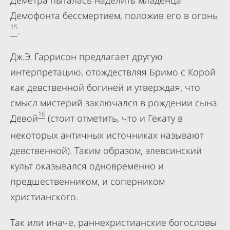
Деметра пыталась наделить младенца
Демофонта бессмертием, положив его в огонь
15
.
Дж.Э. Гаррисон предлагает другую
интерпретацию, отождествляя Бримо с Корой
как девственной богиней и утверждая, что
смысл мистерий заключался в рождении сына
16
Девой
(стоит отметить, что и Гекату в
некоторых античных источниках называют
девственной). Таким образом, элевсинский
культ оказывался одновременно и
предшественником, и соперником
христианского.
Так или иначе, раннехристианские богословы