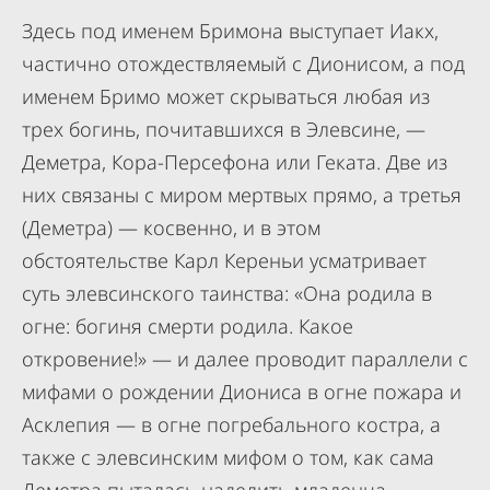
Здесь под именем Бримона выступает Иакх,
частично отождествляемый с Дионисом, а под
именем Бримо может скрываться любая из
трех богинь, почитавшихся в Элевсине, —
Деметра, Кора-Персефона или Геката. Две из
них связаны с миром мертвых прямо, а третья
(Деметра) — косвенно, и в этом
обстоятельстве Карл Кереньи усматривает
суть элевсинского таинства: «Она родила в
огне: богиня смерти родила. Какое
откровение!» — и далее проводит параллели с
мифами о рождении Диониса в огне пожара и
Асклепия — в огне погребального костра, а
также с элевсинским мифом о том, как сама