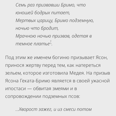
Семь раз призвавши Бримо, что
юношей бодрых питает,
Мертвых царицу, Бримо подземную,
ночью что бродит,
Мрачною ночью призвав, одетая в
1
темное платье
.
Под этим же именем богиню призывает Ясон,
принося жертву перед тем, как натереться
зельем, которое изготовила Медея. На призыв
Ясона Геката-Бримо является в своей ужасной
ипостаси — обвитая змеями и в
сопровождении подземных псов:
…Хворост зажег, и из смеси потом