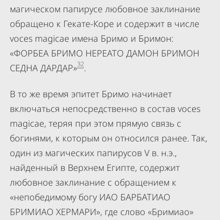
магическом папирусе любовное заклинание
обращено к Гекате-Коре и содержит в числе
voces magicae имена Бримо и Бримон:
«ФОРБЕА БРИМО НЕРЕАТО ДАМОН БРИМОН
32
СЕДНА ДАРДАР»
.
В то же время эпитет Бримо начинает
включаться непосредственно в состав voces
magicae, теряя при этом прямую связь с
богинями, к которым он относился ранее. Так,
один из магических папирусов V в. н.э.,
найденный в Верхнем Египте, содержит
любовное заклинание с обращением к
«непобедимому богу ИАО БАРБАТИАО
БРИМИАО ХЕРМАРИ», где слово «Бримиао»