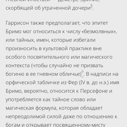
8
скорбящей об утраченной дочери
.
Гаррисон также предполагает, что эпитет
Бримо мог относиться к числу «безмолвных»,
или тайных, имен, которые избегали
произносить в культовой практике вне
особого посвятительного или магического
контекста (чтобы случайно не призвать
9
богиню в ее гневном обличье)
. В надписи на
орфической табличке из Фер (IV в. до н.э.) имя
Бримо, вероятно, относится к Персефоне и
употребляется как тайное слово или
магическая формула, которая обладает
непреодолимой силой даже по отношению к
богам и открывает посвященному-мисту