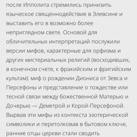
после Ипполита стремились принизить
языческое священнодействие в Элевсине и
выставить его в возможно более
неприглядном свете. Основой для
обличительных интерпретаций послужили
версии мифов, характерные для орфизма и
других мистериальных религий (восходивших,
в конечном счете, к фракийским и фригийским
культам): миф о рождении Диониса от Зевса и
Персефоны и представление о тождестве или
тесной связи между божественной Матерью и
Дочерью — Деметрой и Корой-Персефоной.
Вырвав эти мифы из контекста эзотерической
символики и перетолковав в бытовом ключе,
ранние отцы церкви стали сводить