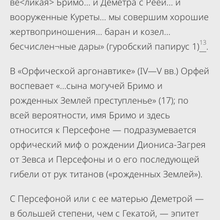
ве<ликая> Бримо… и Деметра с Реей… и
вооруженные Куреты… мы совершим хорошие
жертвоприношения… баран и козел…
13
бесчислен¬ные дары» (гуробский папирус 1)
.
В «Орфической аргонавтике» (IV—V вв.) Орфей
воспевает «…сына могучей Бримо и
рожденных Землей преступленье» (17); по
всей вероятности, имя Бримо и здесь
относится к Персефоне — подразумевается
орфический миф о рождении Диониса-Загрея
от Зевса и Персефоны и о его последующей
гибели от рук титанов («рожденных Землей»).
С Персефоной или с ее матерью Деметрой —
в большей степени, чем с Гекатой, — эпитет