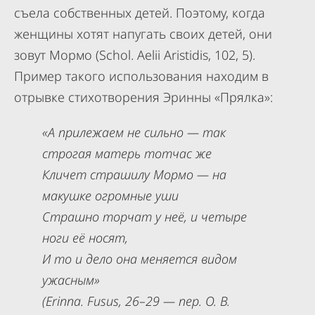
съела собственных детей. Поэтому, когда
женщины хотят напугать своих детей, они
зовут Мормо (Schol. Aelii Aristidis, 102, 5).
Пример такого использования находим в
отрывке стихотворения Эринны «Прялка»:
«А прилежаем не сильно — так
строгая матерь тотчас же
Кличет страшилу Мормо — на
макушке огромные уши
Страшно торчат у неё, и четыре
ноги её носят,
И то и дело она меняется видом
ужасным»
(Erinna. Fusus, 26–29 — пер. О. В.