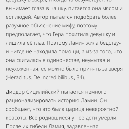
вынимает глаза в чашку, питается она мясом и
ест людей. Автор пытается подобрать более
разумное объяснение мифу, поэтому
предполагает, что Гера похитила девушку и
лишила её глаз. Поэтому Ламия жила бедствуя
и нигде не находила помощи, а из-за того, что
она скиталась в одиночестве, неумытая и
неухоженная, её можно было принять за зверя
(Heraclitus. De incredibilibus., 34).
Диодор Сицилийский пытается немного
рационализировать историю Ламии. Он
сообщает, что это была царица невероятной
красоты. Все родившиеся у неё дети умерли.
После их гибели Ламия, задавленная