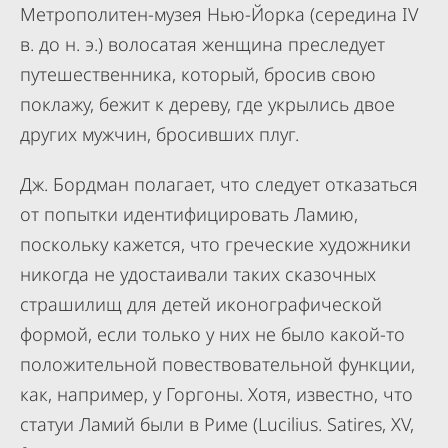
Метрополитен-музея Нью-Йорка (середина IV
в. до н. э.) волосатая женщина преследует
путешественника, который, бросив свою
поклажу, бежит к дереву, где укрылись двое
других мужчин, бросивших плуг.
Дж. Бордман полагает, что следует отказаться
от попытки идентифицировать Ламию,
поскольку кажется, что греческие художники
никогда не удостаивали таких сказочных
страшилищ для детей иконографической
формой, если только у них не было какой-то
положительной повествовательной функции,
как, например, у Горгоны. Хотя, известно, что
статуи Ламий были в Риме (Lucilius. Satires, XV,