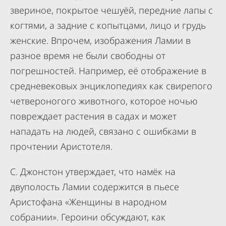
звериное, покрытое чешуёй, передние лапы с
когтями, а задние с копытцами, лицо и грудь
женские. Впрочем, изображения Ламии в
разное время не были свободны от
погрешностей. Например, её отображение в
средневековых энциклопедиях как свирепого
четвероногого животного, которое ночью
повреждает растения в садах и может
нападать на людей, связано с ошибками в
прочтении Аристотеля.
С. Джонстон утверждает, что намёк на
двуполость Ламии содержится в пьесе
Аристофана «Женщины в народном
собрании». Героини обсуждают, как