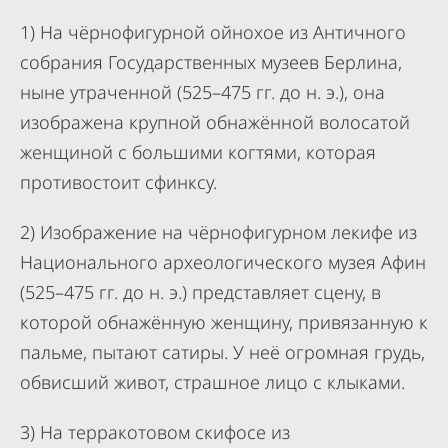
1) На чёрнофигурной ойнохое из Античного
собрания Государственных музеев Берлина,
ныне утраченной (525–475 гг. до н. э.), она
изображена крупной обнажённой волосатой
женщиной с большими когтями, которая
противостоит сфинксу.
2) Изображение на чёрнофигурном лекифе из
Национального археологического музея Афин
(525–475 гг. до н. э.) представляет сцену, в
которой обнажённую женщину, привязанную к
пальме, пытают сатиры. У неё огромная грудь,
обвисший живот, страшное лицо с клыками.
3) На терракотовом скифосе из