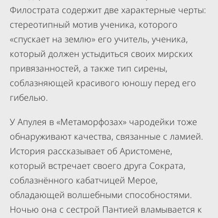
Филострата содержит две характерные черты:
стереотипный мотив ученика, которого
«спускает на землю» его учитель, ученика,
который должен устыдиться своих мирских
привязанностей, а также тип сирены,
соблазняющей красивого юношу перед его
гибелью.
У Апулея в «Метаморфозах» чародейки тоже
обнаруживают качества, связанные с ламией.
История рассказывает об Аристомене,
который встречает своего друга Сократа,
соблазнённого кабатчицей Мерое,
обладающей волшебными способностями.
Ночью она с сестрой Пантией вламывается к