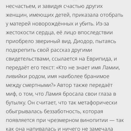
несчастьем, и завидуя счастью других
женщин, имеющих детей, приказала отобрать
у матерей новорождённых и убить. Из-за
жестокости сердца, её лицо впоследствии
приобрело звериный вид. Диодор, пытаясь
подкрепить свой рассказ другими
свидетельствами, ссылается на Еврипида, и
передаёт его текст: «Кто не знает имя Ламии,
ливийки родом, имя наиболее бранимое
между смертными?» Автор также передаёт
миф, о том, что Ламия бросала свои глаза в
бутылку. Он считает, что так метафорически
обыгрывалась беззаботность, которая
появляется при чрезмерном винопитии — так
как она напивалась и ничего не замечала