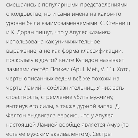
смешались с популярными представлениями
о колдовстве, но и сами имена на каком-то
уровне были взаимозаменяемыми. С. Стенниш
и К. Доран пишут, что у Апулея «ламия»
использована как уничижительное
выражение, а не как форма классификации,
поскольку в другой книге Купидон называет
ламиями сестёр Психеи (Apul. Met., V, 11). Хотя,
черты описанных ведьм всё же похожи на
черты Ламий – соблазнительниц. У них есть
страстность, стремление убить мужчину,
вытянув его силы, а также дурной запах. Д.
Фелтон выдвигала версию, что у Апулея
настоящей Ламией вообще является Амур (то
есть её мужским эквивалентом). Сёстры