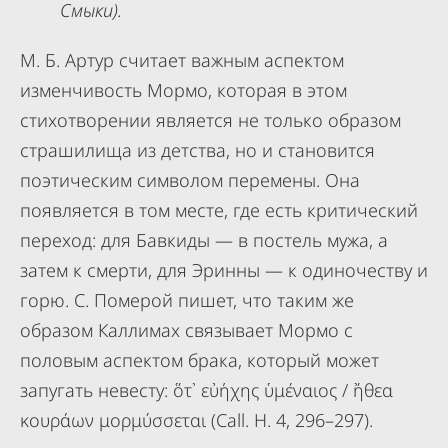
Смыки).
М. Б. Артур считает важным аспектом
изменчивость Мормо, которая в этом
стихотворении является не только образом
страшилища из детства, но и становится
поэтическим символом перемены. Она
появляется в том месте, где есть критический
переход: для Бавкиды — в постель мужа, а
затем к смерти, для Эринны — к одиночеству и
горю. С. Померой пишет, что таким же
образом Каллимах связывает Мормо с
половым аспектом брака, который может
запугать невесту: ὅτ᾽ εὐήχης ὑμέναιος / ἤθεα
κουράων μορμύσσεται (Call. H. 4, 296–297).