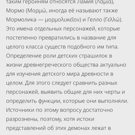
таким героиням относятся Ламия (Λάμια),
Мормо (Μορμώ, иногда её называют также
Мормолика — μορμολυκεῖον) и Гелло (Γελλώ).
Это имена отдельных персонажей, которые
постепенно превратились в название для
целого класса существ подобного им типа.
Определение роли детских страшилок в
жизни древнегреческого общества актуально
для изучения детского мира древности в
целом. Для этого следует сравнить разных
персонажей, выявить общие для них черты и
определить функции, которые они выполняли.
Источники по этому вопросу достаточно
разрознены, поэтому, хотя истоки
представлений об этих демонах лежат в