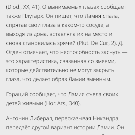
(Diod., XX, 41). О вынимаемых глазах сообщает
также Плутарх. Он пишет, что Ламия спала,
спрятав свои глаза в каком-то сосуде, а
выходя из дома, вставляла их на место и
снова становилась зрячей (Plut. De Cur., 2). Д.
Огден отмечает, что неспособность заснуть —
это характеристика, связанная со змеями,
которые действительно не могут закрыть
глаза, что делает образ Ламии змеиным.
Гораций сообщает, что Ламия съела своих
детей живыми (Hor. Ars., 340).
Антонин Либерал, пересказывая Никандра,
передаёт другой вариант истории Ламии. Он