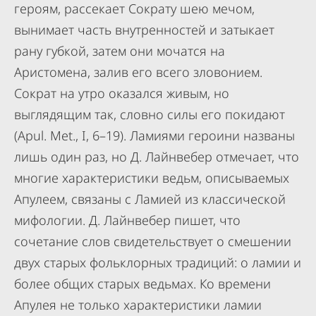
героям, рассекает Сократу шею мечом,
вынимает часть внутренностей и затыкает
рану губкой, затем они мочатся на
Аристомена, залив его всего зловонием.
Сократ на утро оказался живым, но
выглядящим так, словно силы его покидают
(Apul. Met., I, 6–19). Ламиями героини названы
лишь один раз, но Д. Лайнвебер отмечает, что
многие характеристики ведьм, описываемых
Апулеем, связаны с Ламией из классической
мифологии. Д. Лайнвебер пишет, что
сочетание слов свидетельствует о смешении
двух старых фольклорных традиций: о ламии и
более общих старых ведьмах. Ко времени
Апулея не только характеристики ламии