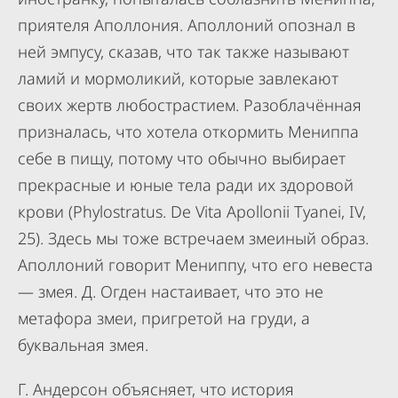
приятеля Аполлония. Аполлоний опознал в
ней эмпусу, сказав, что так также называют
ламий и мормоликий, которые завлекают
своих жертв любострастием. Разоблачённая
призналась, что хотела откормить Мениппа
себе в пищу, потому что обычно выбирает
прекрасные и юные тела ради их здоровой
крови (Phylostratus. De Vita Apollonii Tyanei, IV,
25). Здесь мы тоже встречаем змеиный образ.
Аполлоний говорит Мениппу, что его невеста
— змея. Д. Огден настаивает, что это не
метафора змеи, пригретой на груди, а
буквальная змея.
Г. Андерсон объясняет, что история