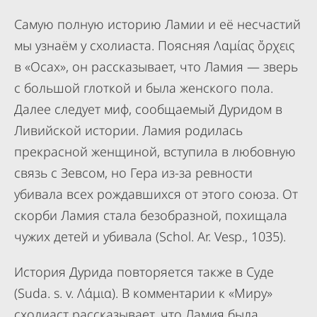
Самую полную историю Ламии и её несчастий
мы узнаём у схолиаста. Поясняя Λαμίας ὄρχεις
в «Осах», он рассказывает, что Ламия — зверь
с большой глоткой и была женского пола.
Далее следует миф, сообщаемый Дуридом в
Ливийской истории. Ламия родилась
прекрасной женщиной, вступила в любовную
связь с Зевсом, но Гера из-за ревности
убивала всех рождавшихся от этого союза. От
скорби Ламия стала безобразной, похищала
чужих детей и убивала (Schol. Ar. Vesp., 1035).
История Дурида повторяется также в Суде
(Suda. s. v. Λάμια). В комментарии к «Миру»
схолиаст рассказывает, что Ламия была