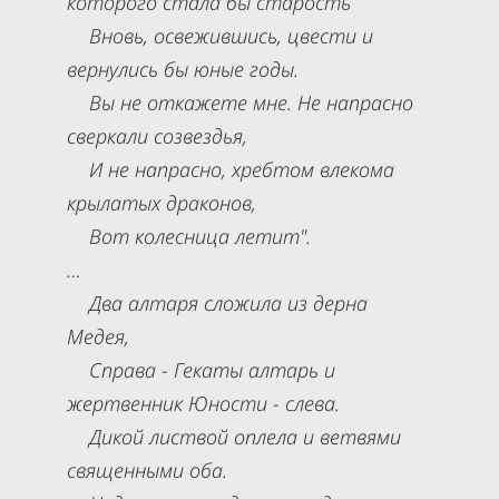
которого стала бы старость
Вновь, освежившись, цвести и
вернулись бы юные годы.
Вы не откажете мне. Не напрасно
сверкали созвездья,
И не напрасно, хребтом влекома
крылатых драконов,
Вот колесница летит".
…
Два алтаря сложила из дерна
Медея,
Справа - Гекаты алтарь и
жертвенник Юности - слева.
Дикой листвой оплела и ветвями
священными оба.