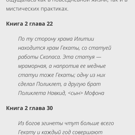
мистических практиках.
Книга 2 глава 22
По ту сторону храма Илитии
находится храм Гекаты, со статуей
работы Скопаса. Эта статуя —
мраморная, а напротив ее медные
статуи тоже Гекаты; одну из них
сделал Поликлет, а другую брат
Поликлета Навкид, <сын> Мофона
Книга 2 глава 30
Из богов эгинеты чтут больше всего
Гекату и каждый год совершают