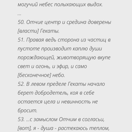
могучий небес полыхающих выдох.
…
50. Отчие центр и средина доверены
[власти] Гекаты.
51. Правая ведь сторона из частиц в
пустоте производит каплю души
порождающей, животворящую вкупе
свет и огонь, и эфир, и само
[бесконечное] небо.
52. В левом пределе Гекаты начало
берет добродетель, коя в себе
остается цела и невинность не
бросит.
53. ...с замыслом Отчим в согласьи,
[вот], я - душа - растекаюсь теплом,