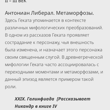
II – III ВЕК
Антониан Либерал. Метаморфозы.
Здесь Геката упоминается в контексте
различных мифологических преобразований.
В одном из рассказов Геката проявляет
сострадание к персонажу, чья внешность
была изменена, и назначает этого персонажа
своим священным слугой. В древнегреческой
мифологии Геката часто ассоциировалась с
переходными моментами и метаморфозами, и
данный эпизод является примером такой
роли.
XXIX. Галинфиада [Рассказывает
Никандр в книге IV