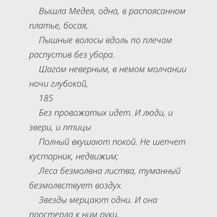
Вышла Медея, одна, в распоясанном
платье, босая,
Пышные волосы вдоль по плечам
распустив без убора.
Шагом неверным, в немом молчании
ночи глубокой,
185
Без провожатых идет. И люди, и
звери, и птицы
Полный вкушают покой. Не шепчет
кустарник, недвижим;
Леса безмолвна листва, туманный
безмолвствует воздух.
Звезды мерцают одни. И она
простерла к ним руки,