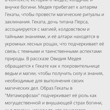
внучке богини. Медея прибегает к алтарям
Гекаты, чтобы провести магические ритуалы и
заклинания. Геката, дочь титана Перса,
ассоциируется с магией, колдовством и
тайными знаниями, и её алтари находятся в
укромных лесных рощах, что подчеркивает её
связь с темными и таинственными аспектами
природы. В рассказе Овидия Медея
обращается к Гекате как к покровительнице
ведьм и магии, чтобы получить силу и знания,
необходимые для выполнения своих
магических дел. Образ Гекаты в
"Метаморфозах" подчеркивает её роль как
могущественной и внушающей страх богини,