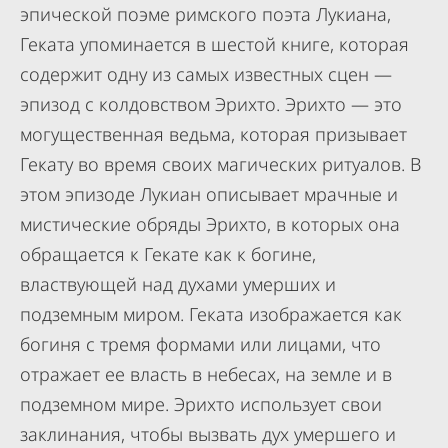
эпической поэме римского поэта Лукиана,
Геката упоминается в шестой книге, которая
содержит одну из самых известных сцен —
эпизод с колдовством Эрихто. Эрихто — это
могущественная ведьма, которая призывает
Гекату во время своих магических ритуалов. В
этом эпизоде Лукиан описывает мрачные и
мистические обряды Эрихто, в которых она
обращается к Гекате как к богине,
властвующей над духами умерших и
подземным миром. Геката изображается как
богиня с тремя формами или лицами, что
отражает ее власть в небесах, на земле и в
подземном мире. Эрихто использует свои
заклинания, чтобы вызвать дух умершего и