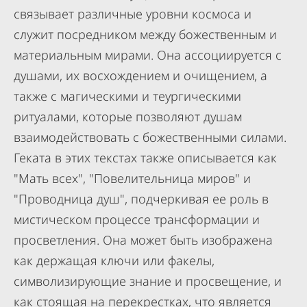
связывает различные уровни космоса и
служит посредником между божественным и
материальным мирами. Она ассоциируется с
душами, их восхождением и очищением, а
также с магическими и теургическими
ритуалами, которые позволяют душам
взаимодействовать с божественными силами.
Геката в этих текстах также описывается как
"Мать всех", "Повелительница миров" и
"Проводница душ", подчеркивая ее роль в
мистическом процессе трансформации и
просветления. Она может быть изображена
как держащая ключи или факелы,
символизирующие знание и просвещение, и
как стоящая на перекрестках, что является