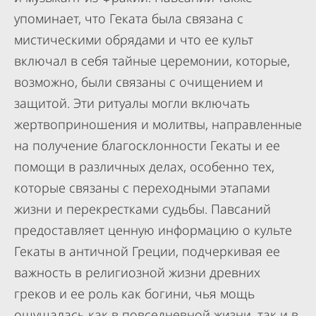
упоминает, что Геката была связана с
мистическими обрядами и что ее культ
включал в себя тайные церемонии, которые,
возможно, были связаны с очищением и
защитой. Эти ритуалы могли включать
жертвоприношения и молитвы, направленные
на получение благосклонности Гекаты и ее
помощи в различных делах, особенно тех,
которые связаны с переходными этапами
жизни и перекрестками судьбы. Павсаний
предоставляет ценную информацию о культе
Гекаты в античной Греции, подчеркивая ее
важность в религиозной жизни древних
греков и ее роль как богини, чья мощь
ощущалась как в повседневной жизни, так и в