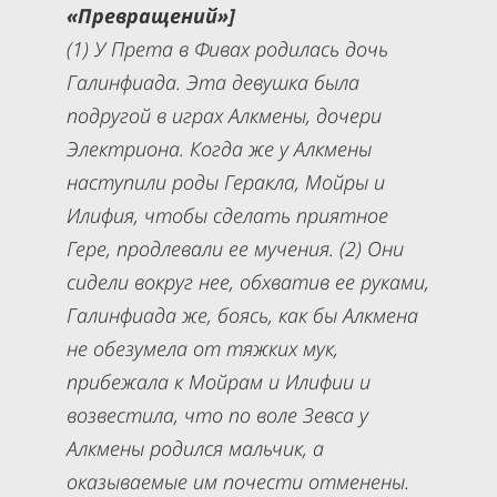
«Превращений»]
(1) У Прета в Фивах родилась дочь
Галинфиада. Эта девушка была
подругой в играх Алкмены, дочери
Электриона. Когда же у Алкмены
наступили роды Геракла, Мойры и
Илифия, чтобы сделать приятное
Гере, продлевали ее мучения. (2) Они
сидели вокруг нее, обхватив ее руками,
Галинфиада же, боясь, как бы Алкмена
не обезумела от тяжких мук,
прибежала к Мойрам и Илифии и
возвестила, что по воле Зевса у
Алкмены родился мальчик, а
оказываемые им почести отменены.