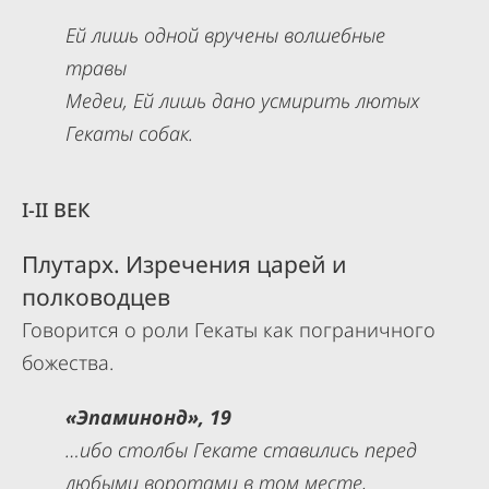
Ей лишь одной вручены волшебные
травы
Медеи, Ей лишь дано усмирить лютых
Гекаты собак.
I-II ВЕК
Плутарх. Изречения царей и
полководцев
Говорится о роли Гекаты как пограничного
божества.
«Эпаминонд», 19
…ибо столбы Гекате ставились перед
любыми воротами в том месте,