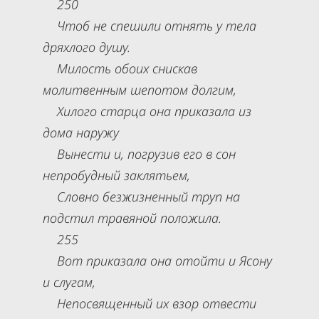
250
Чтоб не спешили отнять у тела
дряхлого душу.
Милость обоих снискав
молитвенным шепотом долгим,
Хилого старца она приказала из
дома наружу
Вынести и, погрузив его в сон
непробудный заклятьем,
Словно безжизненный труп на
подстил травяной положила.
255
Вот приказала она отойти и Ясону
и слугам,
Непосвященный их взор отвести