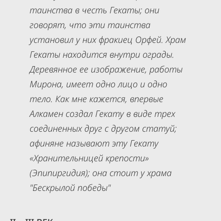
таинства в честь Гекаты; они
говорят, что эти таинства
установил у них фракиец Орфей. Храм
Гекаты находится внутри ограды.
Деревянное ее изображение, работы
Мирона, имеет одно лицо и одно
тело. Как мне кажется, впервые
Алкамен создал Гекату в виде трех
соединенных друг с другом статуй;
афиняне называют эту Гекату
«Хранительницей крепости»
(Эпипиргидия); она стоит у храма
"Бескрылой победы"