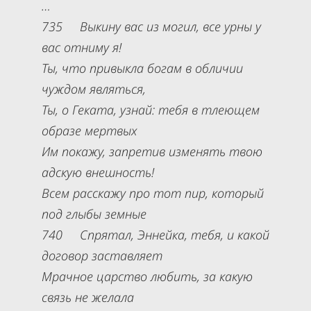
…
735 Выкину вас из могил, все урны у
вас отниму я!
Ты, что привыкла богам в обличии
чуждом являться,
Ты, о Геката, узнай: тебя в тлеющем
образе мертвых
Им покажу, запретив изменять твою
адскую внешность!
Всем расскажу про тот пир, который
под глыбы земные
740 Спрятал, Эннейка, тебя, и какой
договор заставляет
Мрачное царство любить, за какую
связь не желала