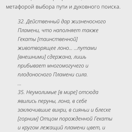
метафорой выбора пути и духовного поиска.
32. Действенный дар жизненосного
Пламени, что наполняет также
Гекаты [таинственной]
животворящее лоно... ...путами
[внешними] сдержана, лишь
прибывает многомогучего и
плодоносного Пламени сила.
…
35. Неумолимые [в мире] отсюда
явились перуны, лона, в себе
заключившие вихри, в сияньи и блеске
[горним] Отцом порожденной Гекаты
и кругом лежащий пламени цвет, и