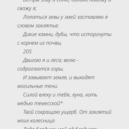
свожу я;
Лопаться зевы у змей заставляю я
словом заклятья;
Дикие камни, дубы, что исторгнуты
с корнем из почвы,
205
Двигаю я и леса; велю -
содрогаются горы,
И завывает земля, и выходят
могильные тени.
Силой влеку и тебя, луна, хоть
медью темесской*
Твой сокращаю ущерб. От заклятий
моих колесница