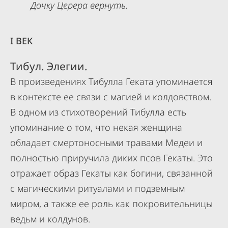
Дочку Церера вернуть.
I ВЕК
Тибул. Элегии.
В произведениях Тибулла Геката упоминается
в контексте ее связи с магией и колдовством.
В одном из стихотворений Тибулла есть
упоминание о том, что некая женщина
обладает смертоносными травами Медеи и
полностью приручила диких псов Гекаты. Это
отражает образ Гекаты как богини, связанной
с магическими ритуалами и подземным
миром, а также ее роль как покровительницы
ведьм и колдунов.