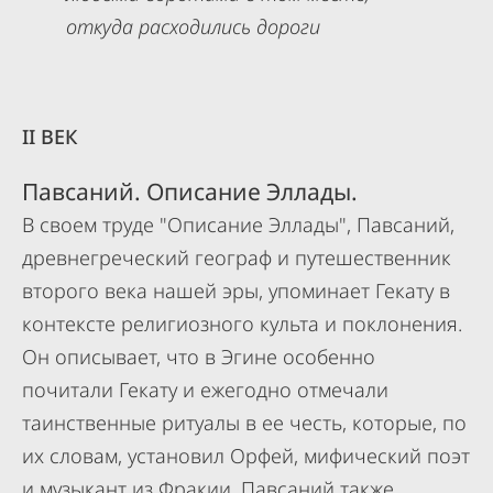
откуда расходились дороги
II ВЕК
Павсаний. Описание Эллады.
В своем труде "Описание Эллады", Павсаний,
древнегреческий географ и путешественник
второго века нашей эры, упоминает Гекату в
контексте религиозного культа и поклонения.
Он описывает, что в Эгине особенно
почитали Гекату и ежегодно отмечали
таинственные ритуалы в ее честь, которые, по
их словам, установил Орфей, мифический поэт
и музыкант из Фракии. Павсаний также