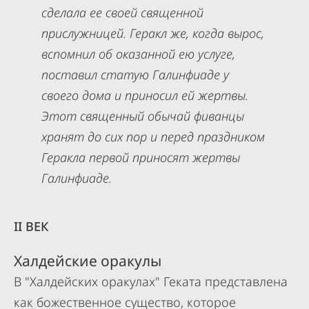
сделала ее своей священной
прислужницей. Геракл же, когда вырос,
вспомнил об оказанной ею услуге,
поставил статую Галинфиаде у
своего дома и приносил ей жертвы.
Этот священный обычай фиванцы
хранят до сих пор и перед праздником
Геракла первой приносят жертвы
Галинфиаде.
II ВЕК
Халдейские оракулы
В "Халдейских оракулах" Геката представлена
как божественное существо, которое