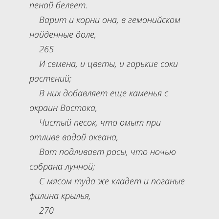
пеной белеет.
Варит и корни она, в гемонийском
найденные доле,
265
И семена, и цветы, и горькие соки
растений;
В них добавляет еще каменья с
окраин Востока,
Чистый песок, что омыт при
отливе водой океана,
Вот подливает росы, что ночью
собрана лунной;
С мясом туда же кладет и поганые
филина крылья,
270