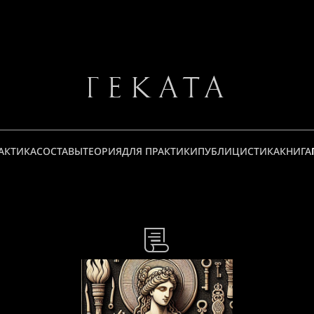
Геката
АКТИКА
СОСТАВЫ
ТЕОРИЯ
ДЛЯ ПРАКТИКИ
ПУБЛИЦИСТИКА
КНИГА