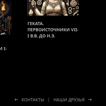
ГЕКАТА.
ПЕРВОИСТОЧНИКИ VII-
I В.В. ДО Н.Э.
 I-
КОНТАКТЫ
НАШИ ДРУЗЬЯ