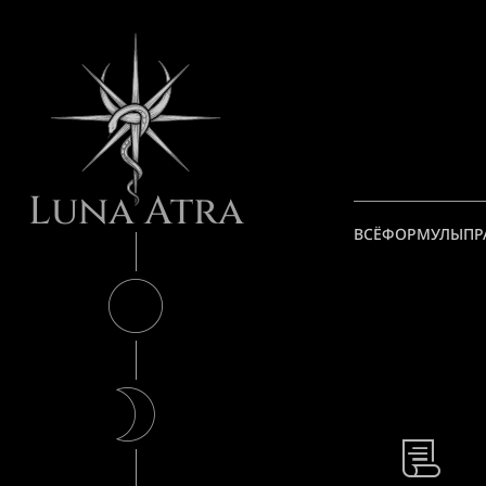
Luna Atra
ВСЁ
ФОРМУЛЫ
ПР