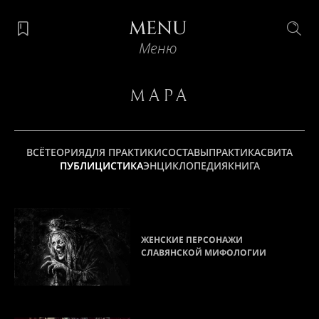
MENU
Меню
Мара
ВСЁ
ТЕОРИЯ
ДЛЯ ПРАКТИКИ
СОСТАВЫ
ПРАКТИКА
СВИТА
ПУБЛИЦИСТИКА
ЭНЦИКЛОПЕДИЯ
КНИГА
ЖЕНСКИЕ ПЕРСОНАЖИ
СЛАВЯНСКОЙ МИФОЛОГИИ